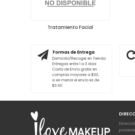
Tratamiento Facial
Formas de Entrega
Domicilio/Recoger en Tienda
Entregas entre 1 a 3 dias
Costo de Envío gratis en
compras mayores a $30,
si es menor el envío es de
$3.40
DIREC
Direcció
poniente