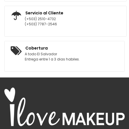
Servicio al Cliente
(+503) 2510-4732
(+503) 7787-2546
Cobertura
A todo El Salvador
Entrega entre 1 a 3 dias habiles.