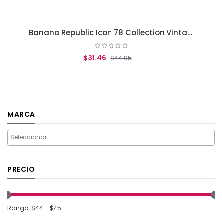
Banana Republic Icon 78 Collection Vintage Green 75 ml
$31.46
$44.95
AGREGAR AL CARRITO
MARCA
PRECIO
Rango: $44 - $45