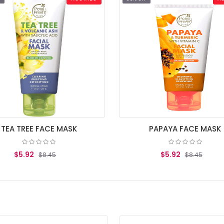
TEA TREE FACE MASK
PAPAYA FACE MASK
$5.92
$5.92
$8.45
$8.45
AGREGAR AL CARRITO
AGREGAR AL CARRITO