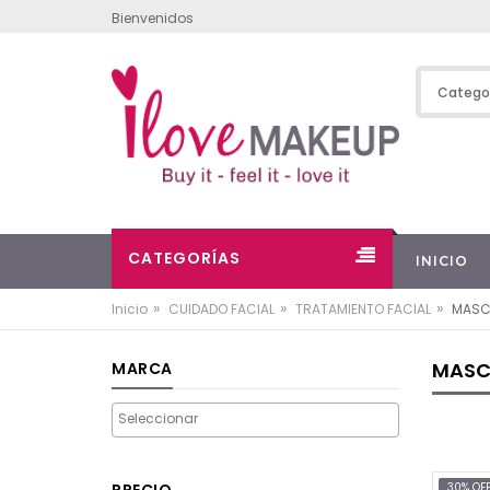
Bienvenidos
CATEGORÍAS
INICIO
»
»
»
Inicio
CUIDADO FACIAL
TRATAMIENTO FACIAL
MASC
MASC
MARCA
PRECIO
30% OF