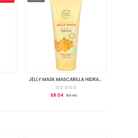
JELLY MASK MASCARILLA HIDRATACIÓN CON ÁCIDO HIALURÓNICO
$8.04
$11.49
AGREGAR AL CARRITO