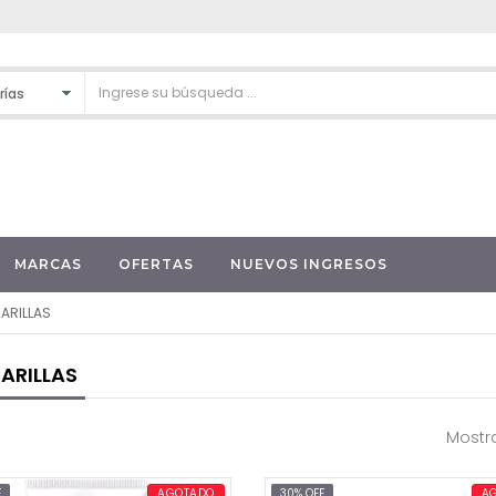
MARCAS
OFERTAS
NUEVOS INGRESOS
ARILLAS
ARILLAS
Mostra
F
AGOTADO
30% OFF
A