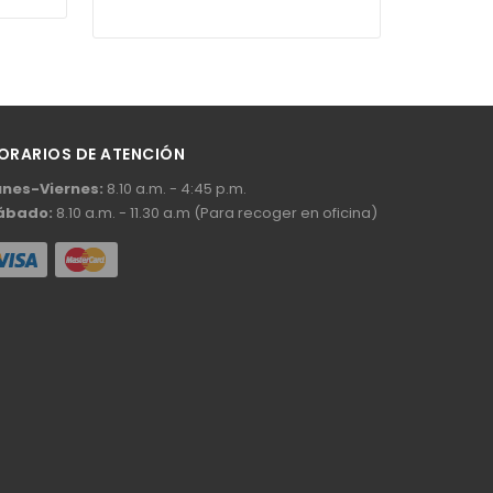
ORARIOS DE ATENCIÓN
unes-Viernes:
8.10 a.m. - 4:45 p.m.
ábado:
8.10 a.m. - 11.30 a.m (Para recoger en oficina)