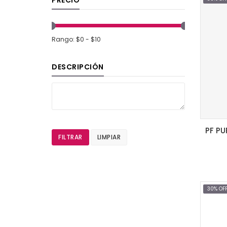
Rango: $0 - $10
DESCRIPCIÓN
FILTRAR
LIMPIAR
30% OF