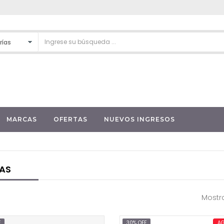
MARCAS
OFERTAS
NUEVOS INGRESOS
AS
Mostra
F
30% OFF
A