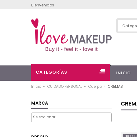
Bienvenidos
CATEGORÍAS
INICIO
»
»
»
Inicio
CUIDADO PERSONAL
Cuerpo
CREMAS
CREM
MARCA
PRECIO
30% OF