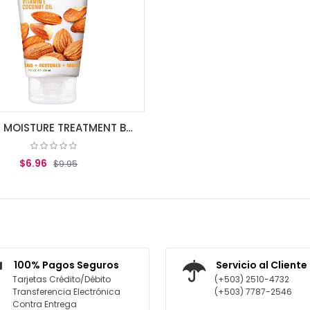
SHEER MOISTURE TREATMENT BUTTER
$6.96
$9.95
AGREGAR AL CARRITO
100% Pagos Seguros
Servicio al Cliente
Tarjetas Crédito/Débito
(+503) 2510-4732
Transferencia Electrónica
(+503) 7787-2546
Contra Entrega