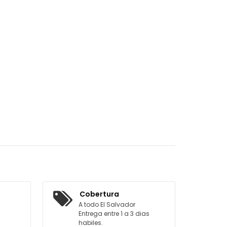
Cobertura
A todo El Salvador
Entrega entre 1 a 3 dias
habiles.