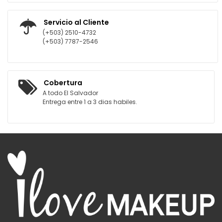
Servicio al Cliente
(+503) 2510-4732
(+503) 7787-2546
Cobertura
A todo El Salvador
Entrega entre 1 a 3 dias habiles.