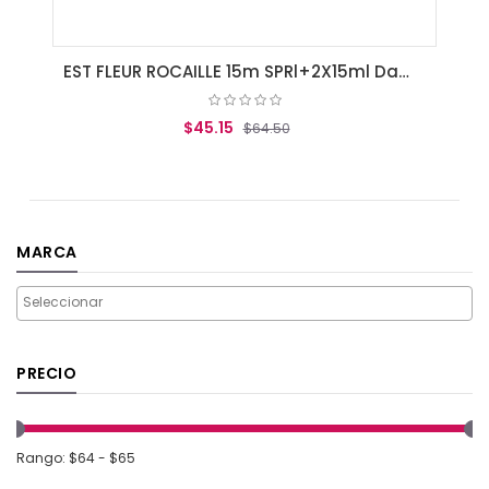
EST FLEUR ROCAILLE 15m SPRl+2X15ml Dama
$45.15
$64.50
AGREGAR AL CARRITO
MARCA
PRECIO
Rango: $64 - $65