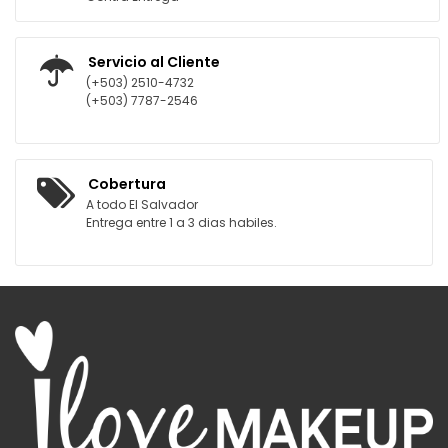
Servicio al Cliente
(+503) 2510-4732
(+503) 7787-2546
Cobertura
A todo El Salvador
Entrega entre 1 a 3 dias habiles.