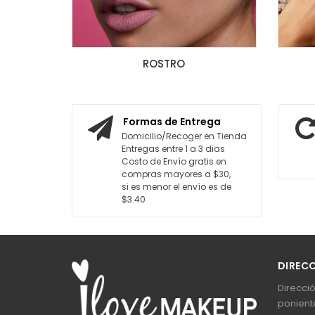
ROSTRO
Formas de Entrega
Domicilio/Recoger en Tienda
Entregas entre 1 a 3 dias
Costo de Envío gratis en
compras mayores a $30,
si es menor el envío es de
$3.40
DIREC
Direcció
poniente