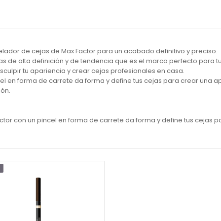
delador de cejas de Max Factor para un acabado definitivo y preciso.
 de alta definición y de tendencia que es el marco perfecto para tu
ulpir tu apariencia y crear cejas profesionales en casa.
l en forma de carrete da forma y define tus cejas para crear una ap
ión.
tor con un pincel en forma de carrete da forma y define tus cejas pa