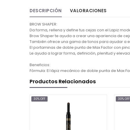
DESCRIPCIÓN
VALORACIONES
BROW SHAPER:
Da forma, rellena y define tus cejas con el Lapiz mo
Brow Shaper te ayuda a crear una apariencia de cejas
También ofrece una gama de tonos para ayudar a esc
El portaminas de doble punta de Max Factor con pince
Le ayuda a lograr forma, definición, plenitud y elevac
Beneficios:
Fórmula: El lápiz mecánico de doble punta de Max Fac
Productos Relacionados
30% OFF
30% OFF