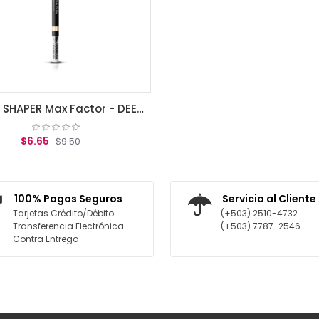
BROW SHAPER Max Factor - DEEP BROWN 30
$6.65
$9.50
AGREGAR AL CARRITO
100% Pagos Seguros
Servicio al Cliente
Tarjetas Crédito/Débito
(+503) 2510-4732
Transferencia Electrónica
(+503) 7787-2546
Contra Entrega