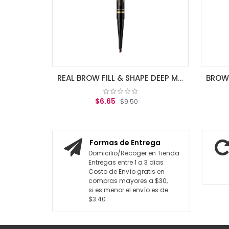
REAL BROW FILL & SHAPE DEEP MAX FACTOR - BROWN 04
$6.65
$9.50
AGREGAR AL CARRITO
Formas de Entrega
Domicilio/Recoger en Tienda
Entregas entre 1 a 3 dias
Costo de Envío gratis en
compras mayores a $30,
si es menor el envío es de
$3.40