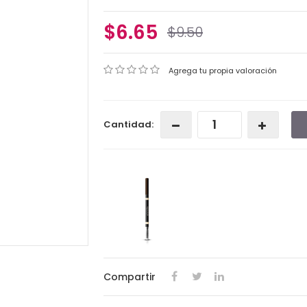
$6.65
$9.50
Agrega tu propia valoración
Cantidad:
Compartir