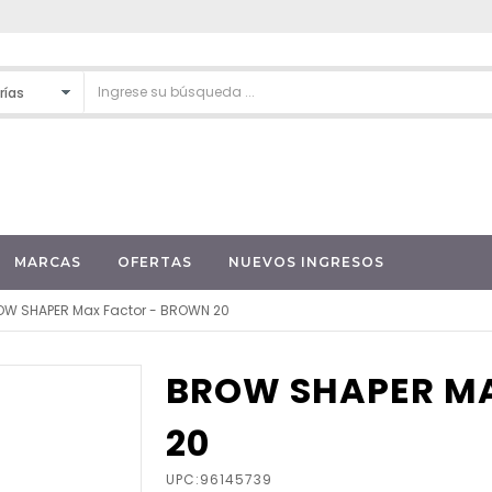
MARCAS
OFERTAS
NUEVOS INGRESOS
W SHAPER Max Factor - BROWN 20
BROW SHAPER M
20
UPC:96145739