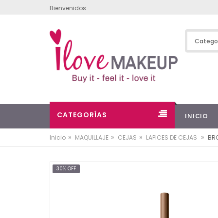
Bienvenidos
CATEGORÍAS
INICIO
»
»
»
»
Inicio
MAQUILLAJE
CEJAS
LAPICES DE CEJAS
BRO
30% OFF