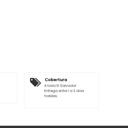
Cobertura
A todo El Salvador
Entrega entre 1 a 3 dias
habiles.