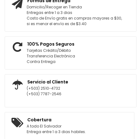
Formas de Entrega
Domicilio/Recoger en Tienda
Entregas entre 1 a 3 dias
Costo de Envío gratis en compras mayores a $30,
si es menor el envío es de $3.40
100% Pagos Seguros
Tarjetas Crédito/Débito
Transferencia Electrónica
Contra Entrega
Servicio al Cliente
(+503) 2510-4732
(+503) 7787-2546
Cobertura
A todo El Salvador
Entrega entre 1 a 3 dias habiles.