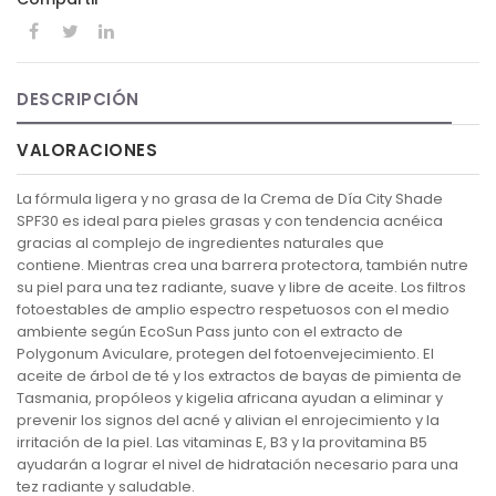
DESCRIPCIÓN
VALORACIONES
La fórmula ligera y no grasa de la Crema de Día City Shade
SPF30 es ideal para pieles grasas y con tendencia acnéica
gracias al complejo de ingredientes naturales que
contiene. Mientras crea una barrera protectora, también nutre
su piel para una tez radiante, suave y libre de aceite. Los filtros
fotoestables de amplio espectro respetuosos con el medio
ambiente según EcoSun Pass junto con el extracto de
Polygonum Aviculare, protegen del fotoenvejecimiento. El
aceite de árbol de té y los extractos de bayas de pimienta de
Tasmania, propóleos y kigelia africana ayudan a eliminar y
prevenir los signos del acné y alivian el enrojecimiento y la
irritación de la piel. Las vitaminas E, B3 y la provitamina B5
ayudarán a lograr el nivel de hidratación necesario para una
tez radiante y saludable.