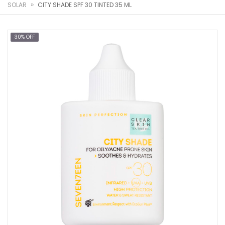
»
SOLAR
CITY SHADE SPF 30 TINTED 35 ML
30% OFF