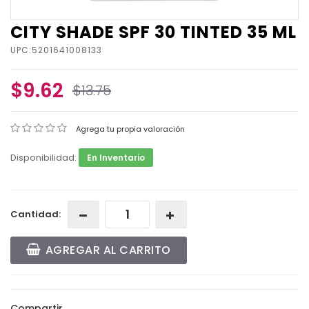
CITY SHADE SPF 30 TINTED 35 ML
UPC:5201641008133
$9.62
$13.75
Agrega tu propia valoración
Disponibilidad:
En Inventario
Cantidad:
AGREGAR AL CARRITO
Compartir