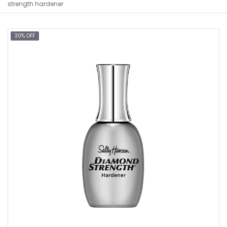
strength hardener
30% OFF