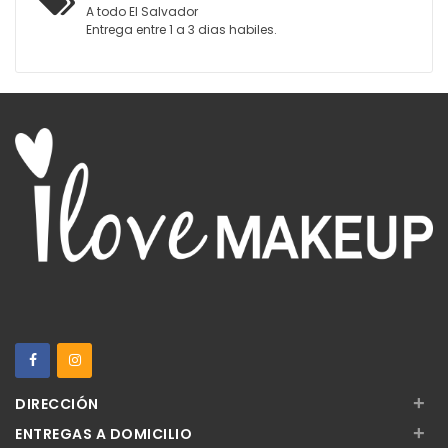
A todo El Salvador
Entrega entre 1 a 3 dias habiles.
+
DIRECCIÓN
+
ENTREGAS A DOMICILIO