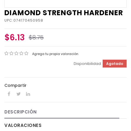
DIAMOND STRENGTH HARDENER
UPC:074170450958
$6.13
$8.75
Agrega tu propia valoración
Disponibilidad:
Agotado
Compartir
DESCRIPCIÓN
VALORACIONES